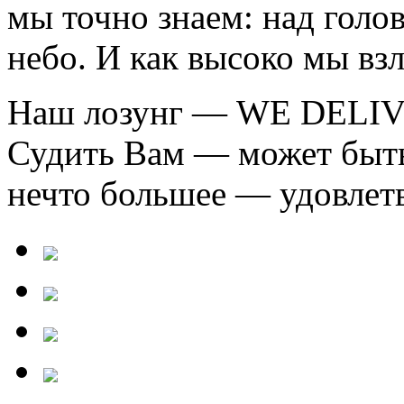
мы точно знаем: над голо
небо. И как высоко мы взл
Наш лозунг — WE DELIVE
Судить Вам — может быть
нечто большее — удовлетв