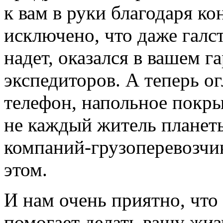
к вам в руки благодаря к
исключено, что даже галст
надет, оказался в вашем 
экспедиторов. А теперь 
телефон, напольное покрыт
не каждый житель планет
компаний-грузоперевозчик
этом.
И нам очень приятно, что
помогает делать вашу жиз