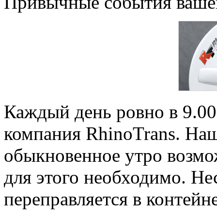
Привычные события вашег
Каждый день ровно в 9.00
компания RhinoTrans. Наш
обыкновенное утро возмо
для этого необходимо. Не
переправляется в контейн