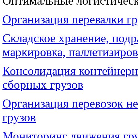
Оптимальные логистичес
Организация перевалки гр
Складское хранение, подр
маркировка, паллетизиров
Консолидация контейнерн
сборных грузов
Организация перевозок н
грузов
Мониторинг движения гр