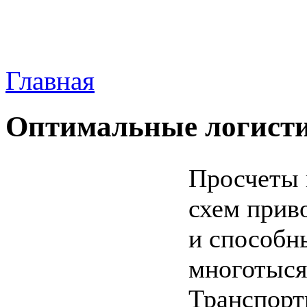
Главная
Оптимальные логисти
Просчеты 
схем прив
и способн
многотыся
Транспорт