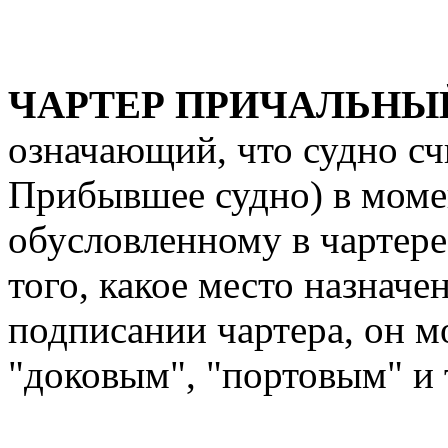
ЧАРТЕР ПРИЧАЛЬНЫЙ (
означающий, что судно с
Прибывшее судно) в момен
обусловленному в чартере 
того, какое место назнач
подписании чартера, он 
"доковым", "портовым" и 