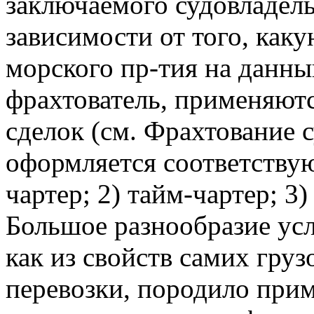
заключаемого судовладель
зависимости от того, каку
морского пр-тия на данны
фрахтователь, применяют
сделок (см. Фрахтование с
оформляется соответству
чартер; 2) тайм-чартер; 3
Большое разнообразие ус
как из свойств самих груз
перевозки, породило прим