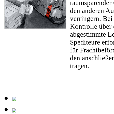
raumsparender 
den anderen Au
verringern. Be
Kontrolle über 
abgestimmte Le
Spediteure erfo
für Frachtbefö
den anschließe
tragen.