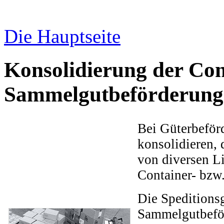
Die Hauptseite
Konsolidierung der Co
Sammelgutbeförderung
Bei Güterbeför
konsolidieren, 
von diversen L
Container- bzw.
Die Speditionsg
Sammelgutbeför