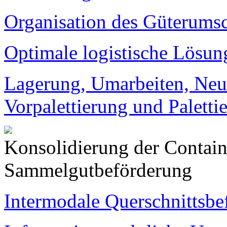
Organisation des Güterums
Optimalе logistische Lösun
Lagerung, Umarbeiten, Ne
Vorpalettierung und Paletti
Konsolidierung der Contai
Sammelgutbeförderung
Intermodale Querschnittsbe