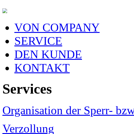
VON COMPANY
SERVICE
DEN KUNDE
KONTAKT
Services
Оrganisation der Sperr- bz
Verzollung