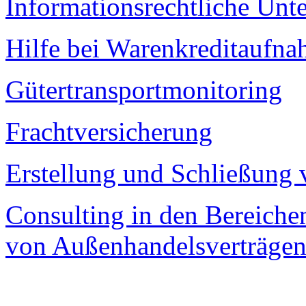
Informationsrechtliche Unt
Hilfe bei Warenkreditaufn
Gütertransportmonitoring
Frachtversicherung
Erstellung und Schließung 
Consulting in den Bereiche
von Außenhandelsverträge